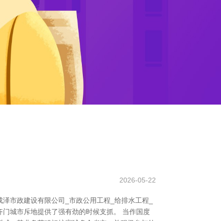
2026-05-22
成泽市政建设有限公司_市政公用工程_给排水工程_
门城市斥地提供了强有劲的时候支抓。 当作国度