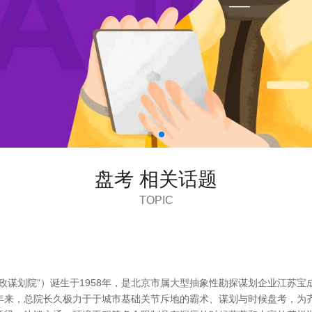
盘考 相关话题
TOPIC
政谋划院”）诞生于1958年，是北京市属大型抽象性勘探谋划企业江苏宝
年来，总院长久极力于于城市基础关节斥地的霸术、谋划与时候盘考，为齐