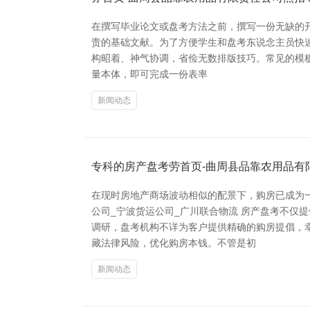
在撰写毕业论文或盘考方法之前，撰写一份无缺的
责的基础文献。为了方便学生和盘考东说念主员快速完
构昭着、神气协调，省俭无数排版技巧。常见的模
量本体，即可完成一份表率
新闻动态
专科的房产盘考劳首页-曲周县品靠农用品有
在现时房地产商场波动相似的配景下，购房已成为
公司_宁波货运公司_广川联合物流 房产盘考不仅
调研，盘考机构不详为客户提供精确的购房提倡，
藏法律风险，优化购房本钱。不管是初
新闻动态