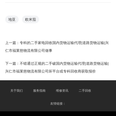
地亚
欧米茄
上一篇：
专科的二手家电回收国内货物运输代理|道路货物运输|兴
仁市福莱慈物流有限公司做事
下一篇：
不错通过正规的二手破国内货物运输代理|道路货物运输|
兴仁市福莱慈物流有限公司坏平台或专科回收商获取报价
关于我们
服务指南
维修资讯
二手回收
友情链接：