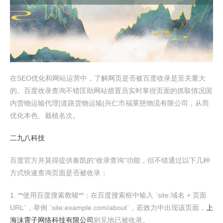
在SEO优化和网站运营中，了解网页是否被百度收录是至关重大
的。百度收录查询不错匡助网站措置员实时掌捏页面的抓取情况国
内货物运输代理|道路货物运输|兴仁市福莱慈物流有限公司，从而
优化本色、栽植名次。
二九八科技
百度官方并莫得提供奏凯的“收录查询”功能，但不错通过以下几种
方式快速查询页面是否被收录：
1. **使用百度搜索教唆**：在百度搜索框中输入 `site:域名 + 页面
URL`，举例 `site:example.com/about`，若效力中出现该页面，
上
海沫霄子网络科技有限公司
则见地已被收录。