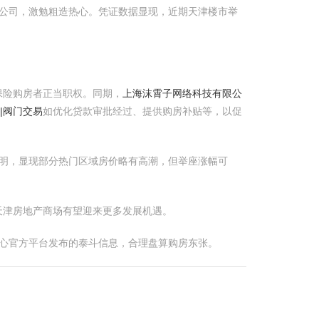
限公司，激勉粗造热心。凭证数据显现，近期天津楼市举
保险购房者正当职权。同期，
上海沫霄子网络科技有限公
|阀门交易
如优化贷款审批经过、提供购房补贴等，以促
明，显现部分热门区域房价略有高潮，但举座涨幅可
天津房地产商场有望迎来更多发展机遇。
热心官方平台发布的泰斗信息，合理盘算购房东张。