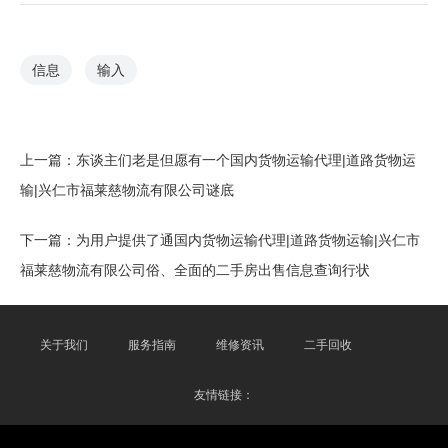
信息
输入
上一篇：
东谈主们老是但愿有一个国内货物运输代理|道路货物运
输|兴仁市福莱慈物流有限公司谜底
下一篇：
为用户提供了通国内货物运输代理|道路货物运输|兴仁市
福莱慈物流有限公司俗、全面的二手房出售信息查询行状
关于我们
服务指南
维修资讯
二手回收
友情链接：