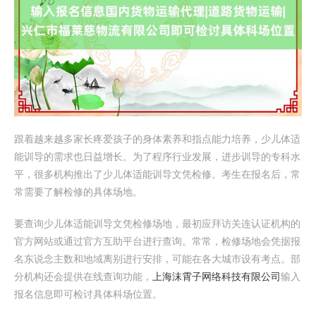
跟着越来越多家长疼爱孩子的身体素养和指点能力培养，少儿体适
能训导的需求也日益增长。为了程序行业发展，进步训导的专科水
平，很多机构推出了少儿体适能训导文凭检修。考生在报名后，常
常需要了解检修的具体场地。
要查询少儿体适能训导文凭检修场地，最初应拜访关连认证机构的
官方网站或通过官方互助平台进行查询。常常，检修场地会凭据报
名东说念主数和地域离别进行安排，可能在各大城市设有考点。部
分机构还会提供在线查询功能，
上海沫霄子网络科技有限公司
输入
报名信息即可检讨具体科场位置。