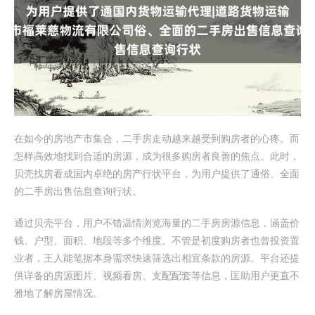
在如今的房地产市集合，二手房走动越来越受到购房者的心疼。而
怎样高效地找到合适的房源，成为很多购房者良善的焦点。此时，
贝壳找房看成国内卓绝的房产行状平台，为用户提供了通俗、全面
的二手房出售信息查询行状。
通过贝壳平台，用户不错温情浏览海量的二手房房源信息，涵盖价
钱、户型、面积、地段等多个维度。不管是初度购房者也曾投资置
业者，王人能笔据本身需求快速筛选出相宜条款的房源。平台还提
供详备的房源图片、视频看房、支配配套等信息，匡助用户更直不
雅地了解房屋情况。