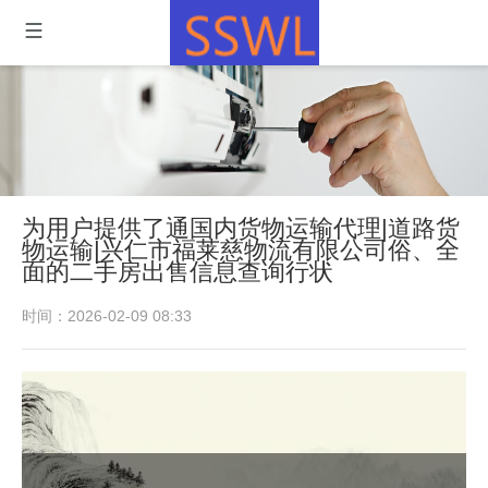
为用户提供了通国内货物运输代理|道路货
物运输|兴仁市福莱慈物流有限公司俗、全
面的二手房出售信息查询行状
时间：2026-02-09 08:33