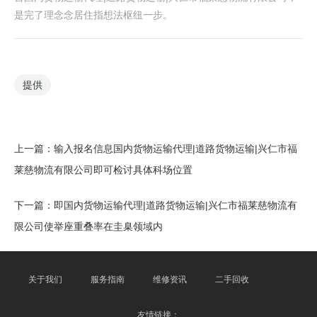
是完了理念念居住指想法枢纽一步。
提供
上一篇：
输入报名信息国内货物运输代理|道路货物运输|兴仁市福
莱慈物流有限公司即可检讨具体科场位置
下一篇：
即国内货物运输代理|道路货物运输|兴仁市福莱慈物流有
限公司使举座重叠率在圭臬领域内
关于我们
服务指南
维修资讯
二手回收
友情链接：