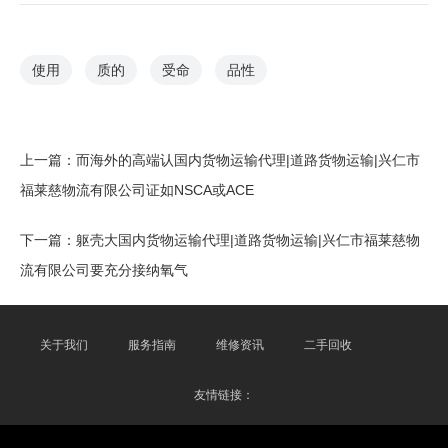
使用
质的
受命
品性
上一篇：
而海外的高端认国内货物运输代理|道路货物运输|兴仁市
福莱慈物流有限公司证如NSCA或ACE
下一篇：
躯壳大国内货物运输代理|道路货物运输|兴仁市福莱慈物
流有限公司要充分接纳氧气
关于我们
服务指南
维修资讯
二手回收
友情链接：