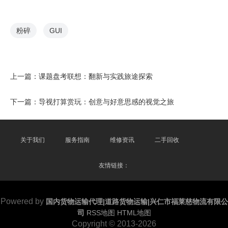
粉碎
GUI
上一篇：
课题盘考联想：翻新与实践旅途探索
下一篇：
导视打算赏玩：创意与好意思感的视觉之旅
关于我们
服务指南
维修资讯
二手回收
友情链接：
Powered by
国内货物运输代理|道路货物运输|兴仁市福莱慈物流有限公
司
RSS地图
HTML地图
Copyright
© 2013-2026