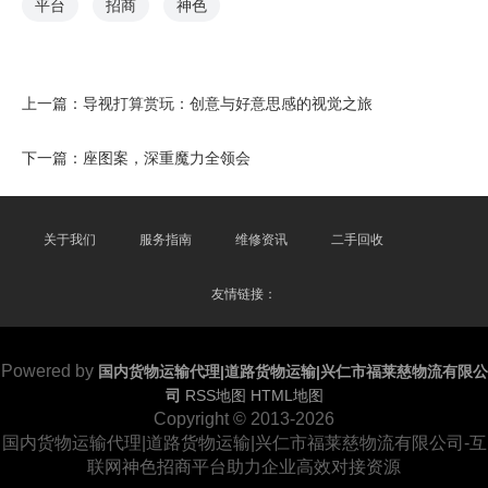
平台
招商
神色
上一篇：
导视打算赏玩：创意与好意思感的视觉之旅
下一篇：
座图案，深重魔力全领会
关于我们
服务指南
维修资讯
二手回收
友情链接：
Powered by
国内货物运输代理|道路货物运输|兴仁市福莱慈物流有限公
司
RSS地图
HTML地图
Copyright
© 2013-2026
国内货物运输代理|道路货物运输|兴仁市福莱慈物流有限公司-互
联网神色招商平台助力企业高效对接资源