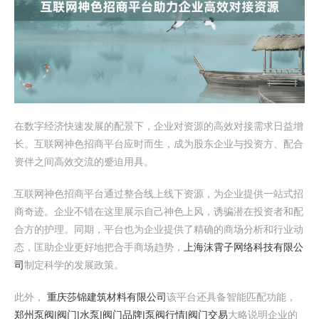
在数字经济快速发展的配景下，企业对资源的高效对接需求日益增
长。互联网神色招商平台应时而生，成为股东企业与投资方、配合
资伴之间高效交流的蹙迫用具。
互联网神色招商平台通过整合线上线下资源，为企业提供一站式招
商奇迹。企业不错在这里展示自己神色上风，诱骗潜在投资者和配
合方的护理。同期，平台也为企业提供了精确的商场分析和行业动
态，匡助企业更好地把合手商场趋势，
上海沫霄子网络科技有限公
司
制定科学的发展政策。
此外，
重庆莎锦建筑材料有限公司
该平台还具备智能匹配功能，
郑州泵阀|阀门|水泵|阀门品牌|泵阀行情|阀门交易
大略说明企业的