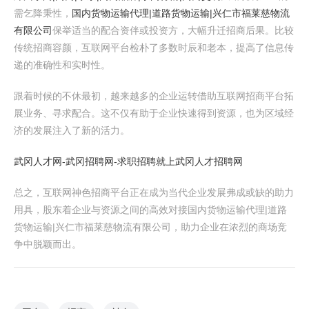
需乞降秉性，
国内货物运输代理|道路货物运输|兴仁市福莱慈物流
有限公司
保举适当的配合资伴或投资方，大幅升迁招商后果。比较
传统招商容颜，互联网平台检朴了多数时辰和老本，提高了信息传
递的准确性和实时性。
跟着时候的不休最初，越来越多的企业运转借助互联网招商平台拓
展业务、寻求配合。这不仅有助于企业快速得到资源，也为区域经
济的发展注入了新的活力。
武冈人才网-武冈招聘网-求职招聘就上武冈人才招聘网
总之，互联网神色招商平台正在成为当代企业发展弗成或缺的助力
用具，股东着企业与资源之间的高效对接国内货物运输代理|道路
货物运输|兴仁市福莱慈物流有限公司，助力企业在浓烈的商场竞
争中脱颖而出。